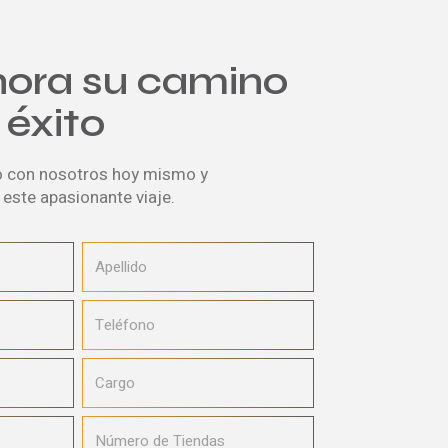
ahora su camino
 éxito
o con nosotros hoy mismo y
ste apasionante viaje.