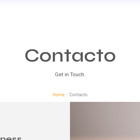
Contacto
Get in Touch.
Home
/
Contacto
iness