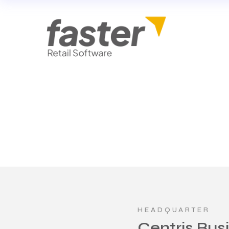
HEADQUARTER
Centris Bus