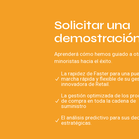
Solicitar una
demostració
Aprenderá cómo hemos guiado a ot
minoristas hacia el éxito.
La rapidez de Faster para una pu
marcha rápida y flexible de su ge
innovadora de Retail.
La gestión optimizada de los pr
de compra en toda la cadena de
suministro
El análisis predictivo para sus de
estratégicas.