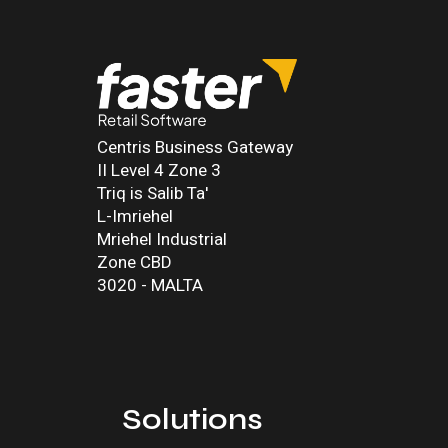
Centris Business Gateway
II Level 4 Zone 3
Triq is Salib Ta'
L-Imriehel
Mriehel Industrial
Zone CBD
3020 - MALTA
Solutions